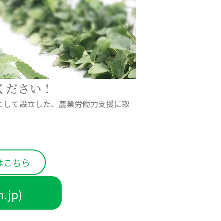
ください！
社として設立した、農業労働力支援に取
はこちら
n.jp)