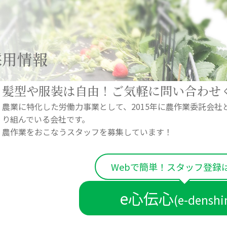
採用情報
髪型や服装は自由！ご気軽に問い合わせ
農業に特化した労働力事業として、2015年に農作業委託会
り組んでいる会社です。
農作業をおこなうスタッフを募集しています！
Webで簡単！スタッフ登録
e心伝心
(e-denshi