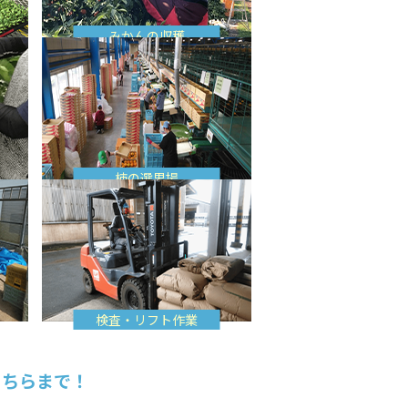
みかんの収穫
柿の選果場
検査・リフト作業
こちらまで！