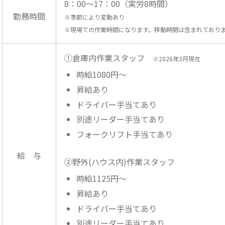
8：00～17：00（実労8時間）
勤務時間
※季節により変動あり
※現場での作業時間になります。移動時間は含まれており
①倉庫内作業スタッフ
※2026年3月現在
時給1080円～
昇給あり
ドライバー手当てあり
別途リーダー手当てあり
フォークリフト手当てあり
給 与
②野外(ハウス内)作業スタッフ
時給1125円～
昇給あり
ドライバー手当てあり
別途リーダー手当てあり