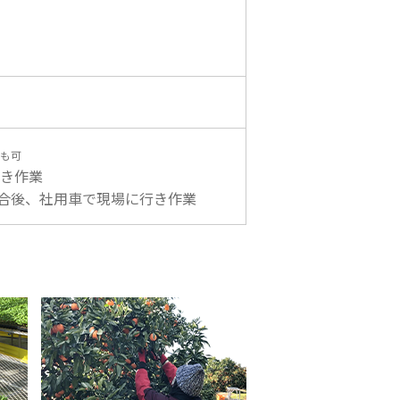
も可
き作業
集合後、社用車で現場に行き作業